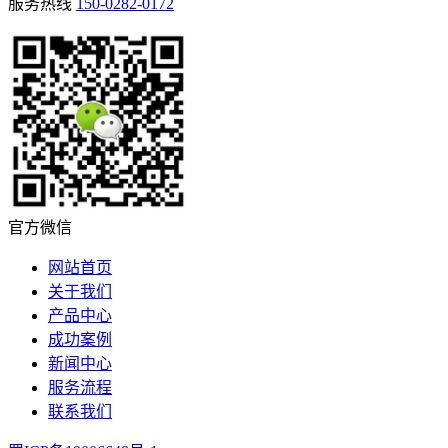
服务热线
150-0282-0172
官方微信
网站首页
关于我们
产品中心
成功案例
新闻中心
服务流程
联系我们