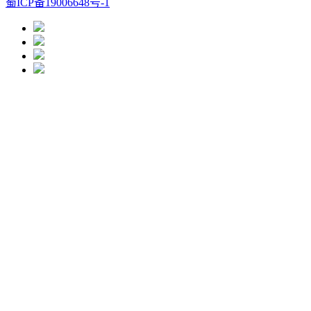
蜀ICP备19006648号-1