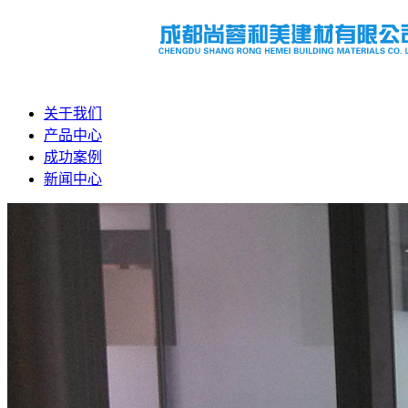
关于我们
产品中心
成功案例
新闻中心