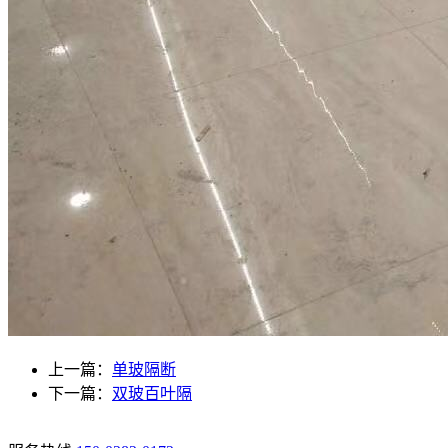
上一篇：
单玻隔断
下一篇：
双玻百叶隔