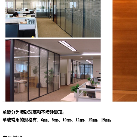
单玻分为喷砂玻璃和不喷砂玻璃。
单玻常用的规格有：6㎜、8㎜、10㎜、12㎜、15㎜、19㎜。