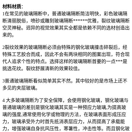
材料材质
：
1在常见的玻璃隔断中，普通玻璃隔断简洁明快，彩色玻璃隔
断清丽脱俗，喷砂或雕刻玻璃隔断******优雅，裂纹玻璃隔断
空灵神秘。迥异的视觉效果其实全都是依赖不同的选材创造出
来的。
2裂纹效果的玻璃隔断必须由特殊的钢化玻璃撞击碎裂后，经
特殊工艺胶合而成，因此不会有两块相同的图案出现，符合现
代人追求个性的特点。选择这样的玻璃隔断首要的一点***是
挑选花纹。裂纹舒展清新的效果较佳。
3普通玻璃隔断看似简单其实不然。其中较好的是市场上还不
多见的夹层玻璃。
4 大多玻璃隔断为了安全保障，会使用钢化玻璃，钢化玻璃与
普通玻璃的差别是钢化玻璃其实是一种预应力玻璃,为提高玻
璃的强度,通常使用化学或物理的方法，在玻璃表面形成压应
力，玻璃承受外力时首先抵消表层应力，从而提高了承载能
力，增强玻璃自身抗风压性，寒暑性，冲击性等。而且钢化玻