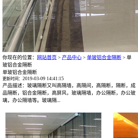
你现在的位置：
网站首页
>
产品中心
>
单玻铝合金隔断
>
单
玻铝合金隔断
单玻铝合金隔断
2019-03-09 14:41:15
更新时间：
产品描述：玻璃隔断又叫高隔墙，高隔间，高隔断，隔断，成
品隔断，铝合金隔断，高屏风，玻璃隔墙，办公隔断，办公玻
璃，办公隔墙等。玻璃隔...