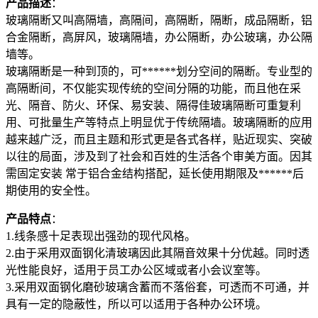
产品描述
：
玻璃隔断又叫高隔墙，高隔间，高隔断，隔断，成品隔断，铝
合金隔断，高屏风，玻璃隔墙，办公隔断，办公玻璃，办公隔
墙等。
玻璃隔断是一种到顶的，可******划分空间的隔断。专业型的
高隔断间，不仅能实现传统的空间分隔的功能，而且他在采
光、隔音、防火、环保、易安装、隔得佳玻璃隔断可重复利
用、可批量生产等特点上明显优于传统隔墙。玻璃隔断的应用
越来越广泛，而且主题和形式更是各式各样，贴近现实、突破
以往的局面，涉及到了社会和百姓的生活各个审美方面。因其
需固定安装 常于铝合金结构搭配，延长使用期限及******后
期使用的安全性。
产品特点
：
1.线条感十足表现出强劲的现代风格。
2.由于采用双面钢化清玻璃因此其隔音效果十分优越。同时透
光性能良好，适用于员工办公区域或者小会议室等。
3.采用双面钢化磨砂玻璃含蓄而不落俗套，可透而不可通，并
具有一定的隐蔽性，所以可以适用于各种办公环境。