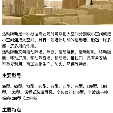
活动隔断是一种根据需要随时可以把大空间分割成小空间或把
小空间连成大空间、具有一般墙体功能的活动墙，能起一厅多
能一房多用的作用。
活动隔断又叫活动隔墙、隔断、活动展板、活动屏风、移动隔
断、移动屏风、移动隔音墙、移动墙、推拉门，具有易安装、
可重复利用、可工业化生产、防火、环保等特点。
主要型号
56型、
65型
、
73型
、
80型、83型
、85型、
93型
、
100型、103
型
、125
型、嵌框式玻璃屏风、
全玻璃的
G40型
、半玻璃带伸
缩的
G80型
活动隔断
主要特点